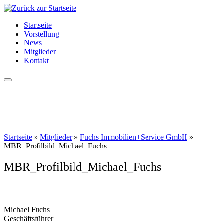
Zum
Inhalt
Startseite
springen
Vorstellung
News
Mitglieder
Kontakt
Startseite
»
Mitglieder
»
Fuchs Immobilien+Service GmbH
»
MBR_Profilbild_Michael_Fuchs
MBR_Profilbild_Michael_Fuchs
Michael Fuchs
Geschäftsführer