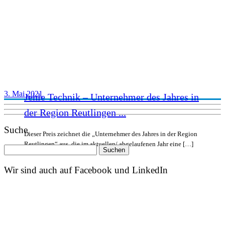
3. Mai 2021
Jehle Technik – Unternehmer des Jahres in
der Region Reutlingen ...
Suche
Dieser Preis zeichnet die „Unternehmer des Jahres in der Region
Reutlingen“ aus, die im aktuellen/ abgelaufenen Jahr eine […]
Suchen
nach:
Wir sind auch auf Facebook und LinkedIn