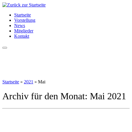
Zum
Inhalt
Startseite
springen
Vorstellung
News
Mitglieder
Kontakt
Startseite
»
2021
»
Mai
Archiv für den Monat:
Mai 2021