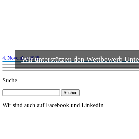
4. November 2025
Wir unterstützen den Wettbewerb Unte
Suche
Suchen
nach:
Wir sind auch auf Facebook und LinkedIn