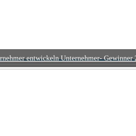
rnehmer entwickeln Unternehmer- Gewinner 20