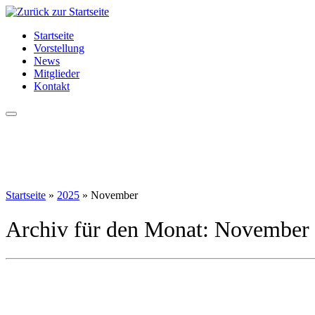
Zum
Inhalt
Startseite
springen
Vorstellung
News
Mitglieder
Kontakt
Startseite
»
2025
»
November
Archiv für den Monat:
November