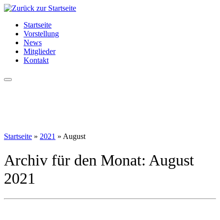
Zum
Inhalt
Startseite
springen
Vorstellung
News
Mitglieder
Kontakt
Startseite
»
2021
»
August
Archiv für den Monat:
August
2021