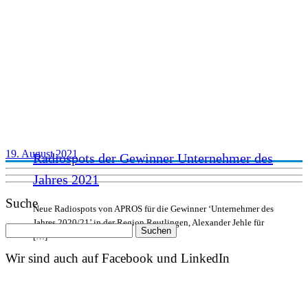
19. August 2021
Radiospots der Gewinner Unternehmer des
Jahres 2021
Suche
Neue Radiospots von APROS für die Gewinner ‘Unternehmer des
Jahres 2020/21’ in der Region Reutlingen, Alexander Jehle für
Suchen
[…]
nach:
Wir sind auch auf Facebook und LinkedIn