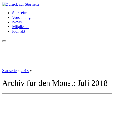
Zum
Inhalt
Startseite
springen
Vorstellung
News
Mitglieder
Kontakt
Startseite
»
2018
»
Juli
Archiv für den Monat:
Juli 2018