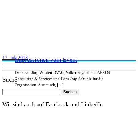
17. Juli 2018
Impressionen vom Event
Danke an Jörg Wahlert DVAG, Volker Feyerabend APROS
Suche
Consulting & Services und Hans-Jörg Schühle für die
Organisation. Austausch, […]
Suchen
nach:
Wir sind auch auf Facebook und LinkedIn