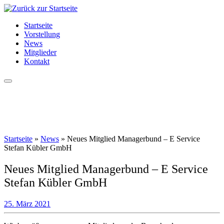
Zum
Inhalt
Startseite
springen
Vorstellung
News
Mitglieder
Kontakt
Startseite
»
News
»
Neues Mitglied Managerbund – E Service
Stefan Kübler GmbH
Neues Mitglied Managerbund – E Service
Stefan Kübler GmbH
25. März 2021