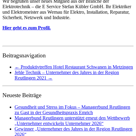
Wir begrüßen unser neues Mitglied aus der Branche der
Elektrotechnik – die E Service Stefan Kübler GmbH. Ihr Elektriker
und Elektromeister aus Wernau für Elektro, Installation, Reparatur,
Sicherheit, Netzwerk und Industrie.
Hier geht es zum Profil.
Beitragsnavigation
←
Produktivtreffen Hotel Restaurant Schwanen in Metzingen
Jehle Technik – Unternehmer des Jahres in der Region
Reutlingen 2021
→
Neueste Beiträge
Gesundheit und Stress im Fokus – Managerbund Reutlingen
zu Gast in der Gesundheitspraxis Emrich
Managerbund Reutlingen unterstützt erneut den Wettbewerb
„Unternehmer entwickeln Unternehmer 2026“
Gewinner „Unternehmer des Jahres in der Region Reutlingen
2026“