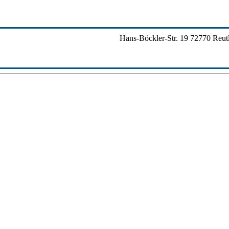
Hans-Böckler-Str. 19
72770
Reut