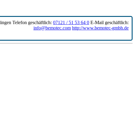
lingen
Telefon geschäftlich
:
07121 / 51 53 64 0
E-Mail geschäftlich
:
info@bemotec.com
http://www.bemotec-gmbh.de